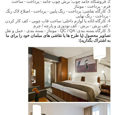
2. فروشگاه جامد چوب: برش چوب جامد - پرداخت - ساخت
فرم - پرداخت - مونتاژ
3. کارگاه نقاشی: پرداخت - رنگ پایین - پرداخت - اصلاح لاک رنگ
- پرداخت - رنگ نهایی
4. کارگاه اثاثه یا لوازم داخلی: ساخت قاب چوبی - کف کار کردن
- کف برش - برش - کف تودوزی و پارچه / چرم
5. کارگاه بسته بندی: QC / QA - مونتاژ - بسته بندی - حمل و نقل
تصاویر محصول (یا طرح ها یا نقاشی های مبلمان خود را برای ما
به اشتراک بگذارید):