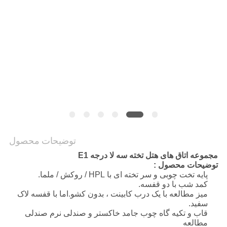
PRIVACY
POLICY
توضیحات محصول
مجموعه اتاق های هتل تخته سه لا درجه E1
توضیحات محصول :
پایه تخت چوبی و سر تخته ای با HPL / روکش / ملما.
کمد شب با دو قفسه.
میز مطالعه با یک درب کابینت ، بدون کشو.اما با قفسه لاک
سفید.
قاب و تکیه گاه چوب جامد خاکستر و صندلی نرم صندلی
مطالعه