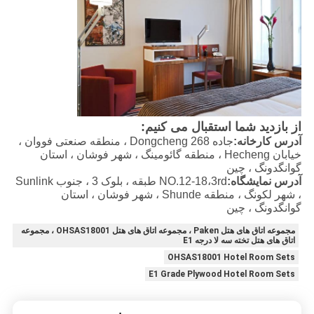
از بازدید شما استقبال می کنیم:
آدرس کارخانه:
جاده 268 Dongcheng ، منطقه صنعتی فووان ،
خیابان Hecheng ، منطقه گائومینگ ، شهر فوشان ، استان
گوانگدونگ ، چین
آدرس نمایشگاه:
NO.12-18،3rd طبقه ، بلوک 3 ، جنوب Sunlink
، شهر لکونگ ، منطقه Shunde ، شهر فوشان ، استان
گوانگدونگ ، چین
مجموعه اتاق های هتل Paken ، مجموعه اتاق های هتل OHSAS18001 ، مجموعه
اتاق های هتل تخته سه لا درجه E1
OHSAS18001 Hotel Room Sets
E1 Grade Plywood Hotel Room Sets