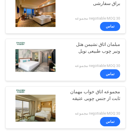
براق سفارشی
11
negotiable MOQ:30 مجموعه
تماس
مبلمان رستوران هتل
مبلمان اتاق نشیمن هتل
ونیر چوب طبیعی نوبل
negotiable MOQ:30 مجموعه
تماس
17
مجموعه اتاق خواب مهمان
مبلمان هتل آنتیک
ثابت از جنس چوبی عتیقه
negotiable MOQ:30 مجموعه
تماس