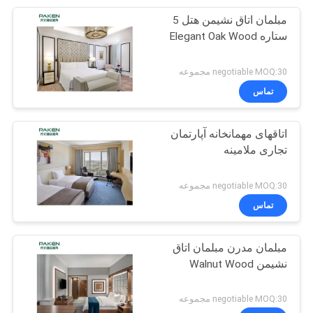
مبلمان اتاق نشیمن هتل 5
16
ستاره Elegant Oak Wood
مبلمان آپارتمان مدرن
negotiable MOQ:30 مجموعه
تماس
اتاقهای مهمانخانه آپارتمان
تجاری ملامینه
102
negotiable MOQ:30 مجموعه
تماس
مبلمان ویلا
مبلمان مدرن مبلمان اتاق
نشیمن Walnut Wood
negotiable MOQ:30 مجموعه