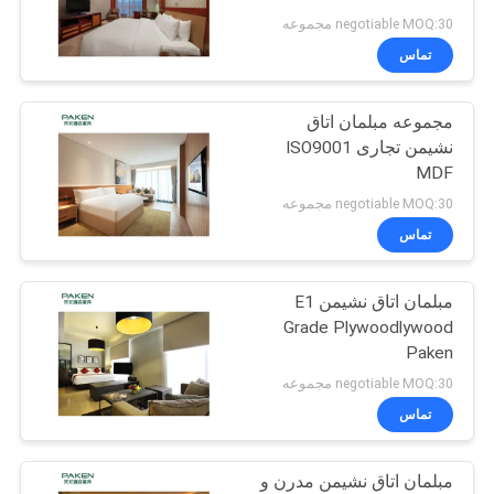
negotiable MOQ:30 مجموعه
تماس
PRIVACY
27
POLICY
مبلمان اتاق نشیمن
مجموعه مبلمان اتاق
نشیمن تجاری ISO9001
هتل
MDF
negotiable MOQ:30 مجموعه
تماس
مبلمان اتاق نشیمن E1
16
Grade Plywoodlywood
Paken
مبلمان ثابت هتل
negotiable MOQ:30 مجموعه
تماس
مبلمان اتاق نشیمن مدرن و