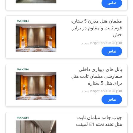
کنترل
تماس
کیفیت
مبلمان هتل مدرن 5 ستاره
فوم ثابت و مقاوم در برابر
با
خش
ما
negotiable MOQ:30 ست
تماس
تماس
بگیرید
پانل های دیواری داخلی
سفارشی مبلمان ثابت هتل
درخواست
برای هتل 5 ستاره
نقل
negotiable MOQ:30 ست
تماس
قول
چوب جامد مبلمان ثابت
نقشه
هتل تخته تخته E1 لمینت
سایت