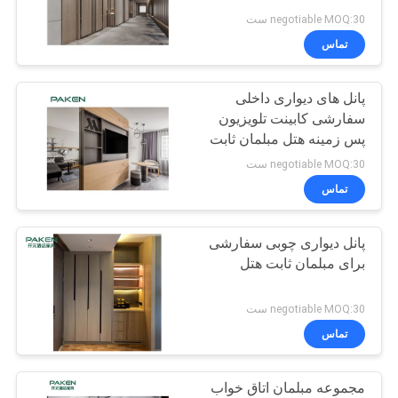
negotiable MOQ:30 ست
تماس
PRIVACY
POLICY
پانل های دیواری داخلی
سفارشی کابینت تلویزیون
پس زمینه هتل مبلمان ثابت
برای هتل 5 ستاره
negotiable MOQ:30 ست
تماس
پانل دیواری چوبی سفارشی
برای مبلمان ثابت هتل
negotiable MOQ:30 ست
تماس
مجموعه مبلمان اتاق خواب