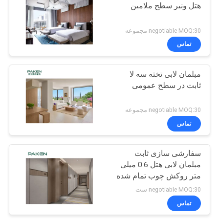
هتل ونیر سطح ملامین
negotiable MOQ:30 مجموعه
تماس
مبلمان لابی تخته سه لا
ثابت در سطح عمومی
negotiable MOQ:30 مجموعه
تماس
سفارشی سازی ثابت
مبلمان لابی هتل 0.6 میلی
متر روکش چوب تمام شده
negotiable MOQ:30 ست
تماس