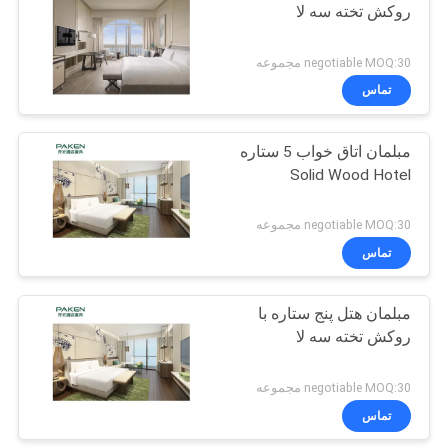
روکش تخته سه لا
negotiable MOQ:30 مجموعه
تماس
مبلمان اتاق خواب 5 ستاره
Solid Wood Hotel
negotiable MOQ:30 مجموعه
تماس
مبلمان هتل پنج ستاره با
روکش تخته سه لا
negotiable MOQ:30 مجموعه
تماس