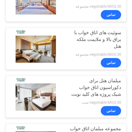
negotiable MOQ:30 مجموعه
تماس
PRIVACY
POLICY
سوئیت های اتاق خواب با
براق بالا و ملایمت ملکه
هتل
negotiable MOQ:30 مجموعه
تماس
مبلمان هتل برای
دکوراسیون اتاق خواب
شیک پروژه های کلید نوبت
مبلمان اتاق خواب هتل
negotiable MOQ:30 ست
سفارشی
تماس
مجموعه مبلمان اتاق خواب