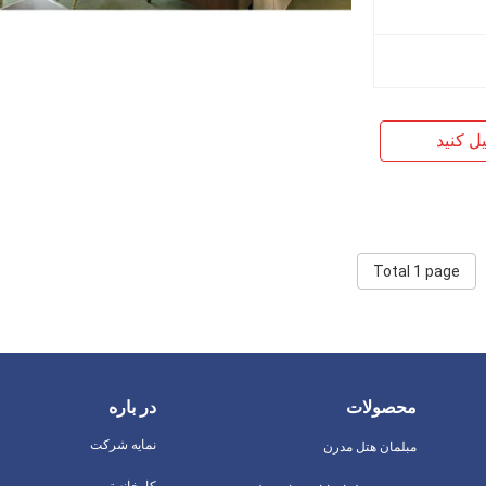
یل کنید
Total 1 page
محصولات
در باره
نمایه شرکت
مبلمان هتل مدرن