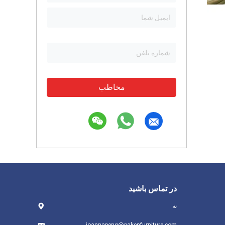
مخاطب
در تماس باشید
نه