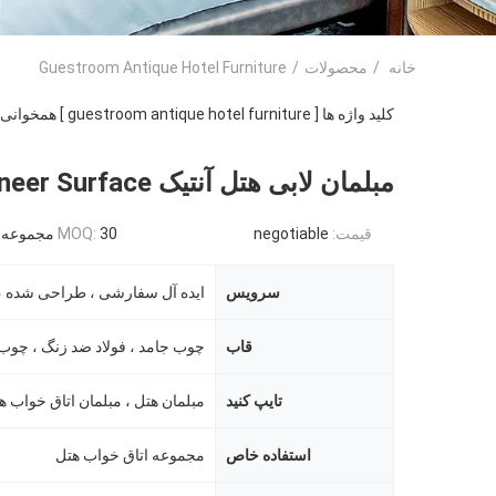
خانه
/
محصولات
/
Guestroom Antique Hotel Furniture
کلید واژه ها [ guestroom antique hotel furniture ] همخوانی داشتن
مبلمان لابی هتل آنتیک Veneer Surface
قیمت:
negotiable
30 مجموعه
MOQ:
سرویس
قاب
تایپ کنید
مبلمان هتل ، مبلمان اتاق خواب ه
استفاده خاص
مجموعه اتاق خواب هتل