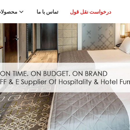
درخواست نقل قول
تماس با ما
محصولا