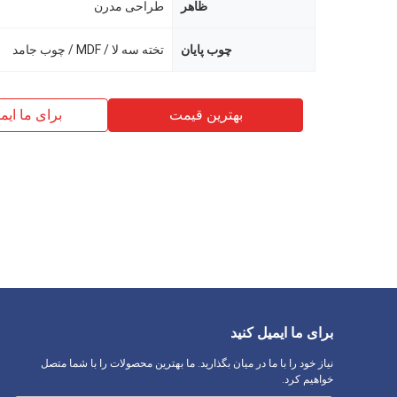
ظاهر
طراحی مدرن
چوب پایان
تخته سه لا / MDF / چوب جامد
بهترین قیمت
برای ما ایم
برای ما ایمیل کنید
نیاز خود را با ما در میان بگذارید. ما بهترین محصولات را با شما متصل
خواهیم کرد.