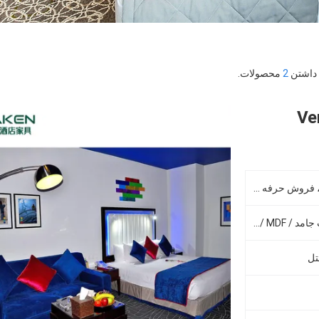
2
محصولات.
ایده آل سفارشی ، طراحی شده ، فروش حرفه ای
چوب جامد ، فولاد ضد زنگ ، چوب جامد / MDF / تخته سه لا
تل