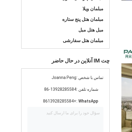
مبلمان ویلا
مبلمان هتل پنج ستاره
مبل هتل مبل
مبلمان هتل سفارشی
چت IM آنلاین در حال حاضر
تماس با شخص :
Joanna Peng
شماره تلفن :
86-13928285584
+8613928285584
WhatsApp :