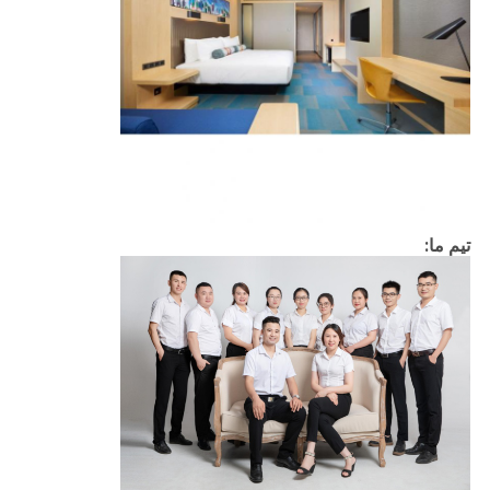
تیم ما: