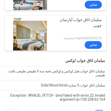
تماس
مبلمان اتاق خواب آپارتمان
چوبی
negotiable MOQ:30 مجموعه
تماس
مبلمان اتاق خواب لوکس
مبلمان اتاق خواب هتل لوکس و لوکس تخته سه لا طبیعی طبیعی بافت
طبیعی
مبلمان اتاق خواب 5 ستاره Solid Wood Hotel
Exception : INVALID_FETCH - bind failed with errno 22: Invalid
argument ip=150.238.62.164