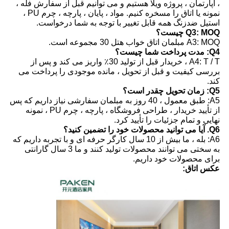
، آپارتمان ، پروژه ویلا هستیم و می توانیم قبل از سفارش فله ،
نمونه یا اتاق را مسخره کنیم. مواد ، پایان ، پارچه ، چرم PU ،
استیل ضدزنگ همه قابل تغییر با توجه به شما درخواست.
Q3: MOQ چیست؟
A3: MOQ مبلمان اتاق خواب هتل 30 مجموعه است.
Q4: مدت پرداخت شما چیست؟
A4: T / T ، خریدار قبل از تولید 30٪ واریز می کند و پس از
بررسی کیفیت و قبل از تحویل ، مانده موجودی را پرداخت می
کند.
Q5: زمان تحویل چقدر است؟
A5: طبق معمول ، 40 روز به مبلمان سفارشی نیاز داریم که پس
از تأیید خریدار ، طراحی فروشگاه ، پارچه ، چرم PU ، نمونه
نهایی و تمام جزئیات را تأیید کرد.
Q6. آیا می توانید محصولات خود را تضمین کنید؟
A6: بله ، ما بیش از 10 سال کارگر حرفه ای و با تجربه داریم که
به سختی می توانند محصولات تولید کنند و ما 3 سال گارانتی
برای محصولات خود داریم.
عکس اتاق: