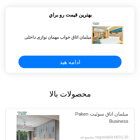
بهترين قيمت رو براي
مبلمان اتاق خواب مهمان نوازی داخلی
ادامه هید
محصولات بالا
مبلمان اتاق سوئیت Paken
Business
negotiable MOQ:30 مجموعه