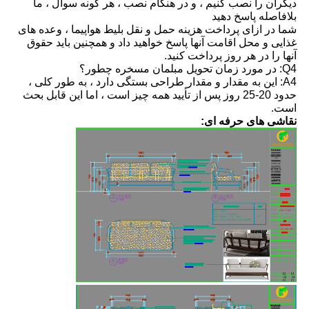
دیگران را نصب کنیم ، و در هنگام نصب ، هر گونه سوال ، ما
بلافاصله پاسخ دهید
شما در ازای پرداخت هزینه حمل و نقل بلیط هواپیما ، وعده های
غذایی و محل اقامت آنها پاسخ خواهید داد و همچنین باید حقوق
آنها را در هر روز پرداخت کنید.
Q4: در مورد زمان تحویل مبلمان مسخره چطور؟
A4: این به مقدار و مقدار طراحی بستگی دارد ، به طور کلی ،
حدود 20-25 روز پس از تأیید همه چیز است ، اما این قابل بحث
است.
نقاشی های حرفه ای: