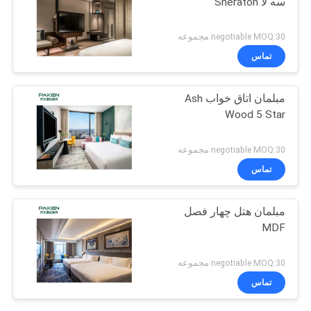
سه لا Sheraton
negotiable MOQ:30 مجموعه
تماس
مبلمان اتاق خواب Ash
Wood 5 Star
negotiable MOQ:30 مجموعه
تماس
مبلمان هتل چهار فصل
MDF
negotiable MOQ:30 مجموعه
تماس