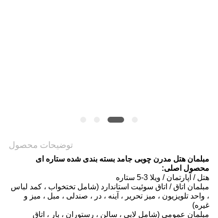
PRIVACY
POLICY
توضیحات محصول
مبلمان هتل مدرن چوبی جامد بسته بندی شده ستاره ای
محصول اصلی:
هتل / آپارتمان / ویلا 3-5 ستاره
مبلمان اتاق / اتاق سوئیت استاندارد (شامل تختخواب ، کمد لباس
، واحد تلویزیون ، میز تحریر ، آینه ، در ، صندلی ، مبل ، میز و
غیره)
مبلمان عمومی (شامل لابی ، سالن ، رستوران ، بار ، اتاق