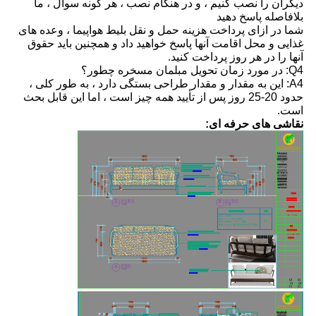
دیگران را نصب کنیم ، و در هنگام نصب ، هر گونه سوال ، ما
بلافاصله پاسخ دهید
شما در ازای پرداخت هزینه حمل و نقل بلیط هواپیما ، وعده های
غذایی و محل اقامت آنها پاسخ خواهید داد و همچنین باید حقوق
آنها را در هر روز پرداخت کنید.
Q4: در مورد زمان تحویل مبلمان مسخره چطور؟
A4: این به مقدار و مقدار طراحی بستگی دارد ، به طور کلی ،
حدود 20-25 روز پس از تأیید همه چیز است ، اما این قابل بحث
است.
نقاشی های حرفه ای: