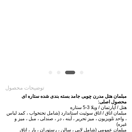
PRIVACY
POLICY
توضیحات محصول
مبلمان هتل مدرن چوبی جامد بسته بندی شده ستاره ای
محصول اصلی:
هتل / آپارتمان / ویلا 3-5 ستاره
مبلمان اتاق / اتاق سوئیت استاندارد (شامل تختخواب ، کمد لباس
، واحد تلویزیون ، میز تحریر ، آینه ، در ، صندلی ، مبل ، میز و
غیره)
مبلمان عمومی (شامل لابی ، سالن ، رستوران ، بار ، اتاق