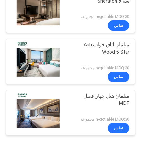
سه لا Sheraton
negotiable MOQ:30 مجموعه
تماس
مبلمان اتاق خواب Ash
Wood 5 Star
negotiable MOQ:30 مجموعه
تماس
مبلمان هتل چهار فصل
MDF
negotiable MOQ:30 مجموعه
تماس