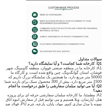
سوالات متداول
Q1: کارخانه شما کجاست؟ و آیا نمایشگاه دارید؟
A1: کارخانه ما در منطقه صنعتی فووان، منطقه گاومینگ، شهر
فوشان، استان گوانگدونگ، چین واقع شده است، و کارگاه ما
50000 متر مربع دارد، ما همچنین یک نمایشگاه بزرگ داریم که
1500 متر مربع دارد، بیش از 300 محصول سبک برای بازدید شما
Q2: آیا می توانید مبلمان سفارشی را طبق درخواست ما انجام
دهید؟
A2: مطمئنا، ما کارخانه مبلمان سفارشی حرفه ای برای پروژه
هتل، آپارتمان، ویلا هستیم و می توانیم قبل از سفارش انبوه اتاق
نمونه یا مدل سازی کنیم. مواد، پایان، پارچه، چرم PU، فولاد ضد