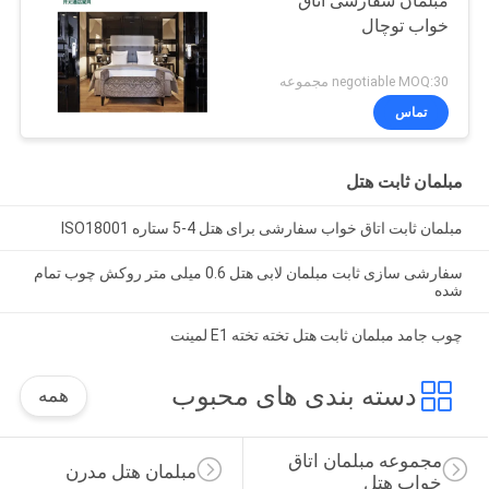
مبلمان سفارشی اتاق
خواب توچال
negotiable MOQ:30 مجموعه
تماس
مبلمان ثابت هتل
مبلمان ثابت اتاق خواب سفارشی برای هتل 4-5 ستاره ISO18001
سفارشی سازی ثابت مبلمان لابی هتل 0.6 میلی متر روکش چوب تمام
شده
چوب جامد مبلمان ثابت هتل تخته تخته E1 لمینت
دسته بندی های محبوب
همه
مجموعه مبلمان اتاق 
مبلمان هتل مدرن
خواب هتل