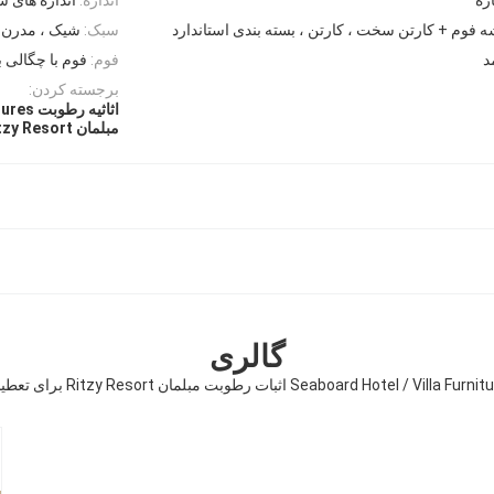
سبک:
شیک ، مدرن
فوم:
فوم با چگالی با
برجسته کردن:
اثاثیه رطوبت Ritzy Furnitures
مبلمان Ritzy Resort برای تعطیلات
گالری
Seaboard Hotel / Villa Fu اثبات رطوبت مبلمان Ritzy Resort برای تعطیلات