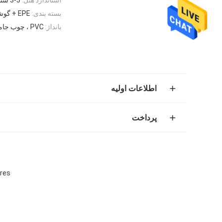
بسته بندی:
EPE + گوشه فوم + کارتن سخت ، کارتن ، بسته بندی استاندارد
بانداژ:
PVC ، چوب جامد
اطلاعات اولیه
پرداخت
rnitures