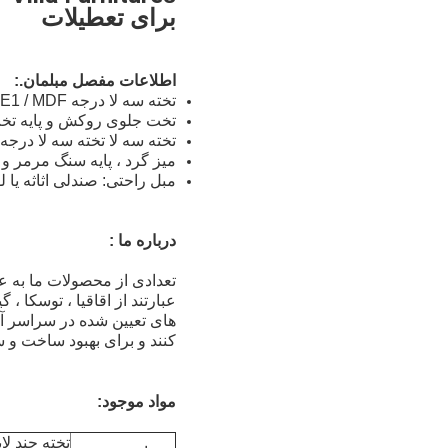
برای تعطیلات
اطلاعات مفصل مبلمان.:
تخته سه لا درجه E1 / MDF / سطح روکش.
تخت جلوی روکش و پایه ت
تخته سه لا تخته سه لا درجه E1 تلویزیون ، تلویزیون آویزان در پس زمینه
میز گرد ، پایه سنگ مرمر و
مبل راحتی: صندلی اثاثه یا ل
درباره ما :
تعدادی از محصولات ما به عن
عبارتند از اقاقیا ، توسکا ، 
های تعیین شده در سراسر آس
کنند و برای بهبود ساخت و 
مواد موجود: