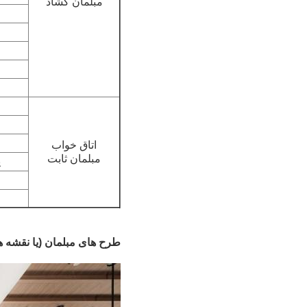
مبلمان گشاد
اتاق خواب
مبلمان ثابت
پ
طرح های مبلمان (یا نقشه ها