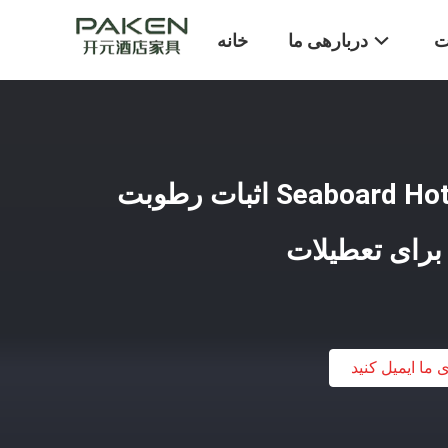
ت
دربارهی ما
خانه
Seaboard Hotel / Villa Furnitures اثبات رطوبت
ی ما ایمیل کنید