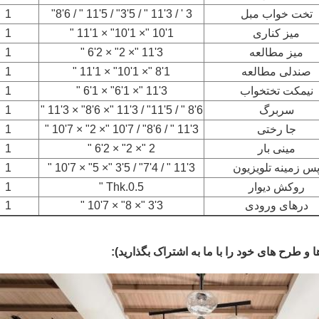
تخت خواب مبل
3 ' / 3'11 " / 5'3" / 5'11 " / 6'8"
1
میز کناری
1'10 "× 1'10" × 1'11 "
1
میز مطالعه
3'11 "× 2" × 2'6 "
1
صندلی مطالعه
1'8 "× 1'10" × 1'11 "
1
نیمکت تختخواب
3'11 "× 1'6" × 1'6 "
1
سربرگ
6'8 " / 5'11" / 3'11 "× 6'8" × 3'11 "
1
جا رختی
3'11 " / 6'8" / 7'10 "× 2" × 7'10 "
1
مینی بار
2 "× 2" × 2'6 "
1
س زمینه تلویزیون
3'11 " / 4'7" / 5'3 "× 5" × 7'10 "
1
روکش دیوار
Thk.0.5 "
1
درهای ورودی
3'3 "× 8" × 7'10 "
1
 و طرح های خود را با ما به اشتراک بگذارید):