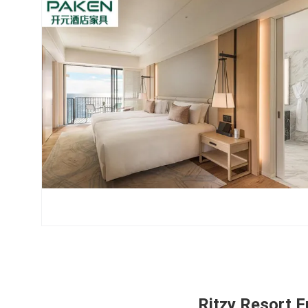
Seaboa مواد ضد رطوبت Ritzy Resort Furnitures