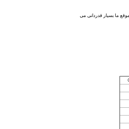
موقع ما بسیار قدردانی می