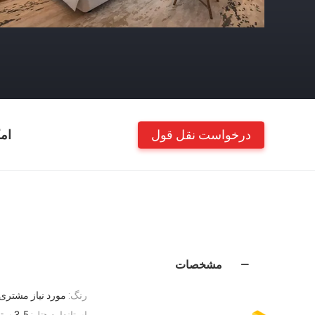
درخواست نقل قول
ام
مشخصات
رنگ:
مورد نیاز مشتری
استاندارد هتل:
3-5 ستاره