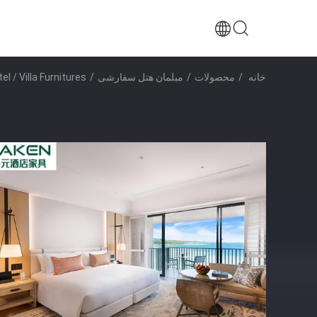
خانه
/
محصولات
/
مبلمان هتل سفارشی
/
Seaboard Hotel / Villa Furnitures اثبات رطوبت م