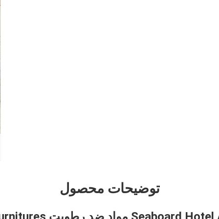
توضیحات محصول
rd Hotel / Villa Furnitures