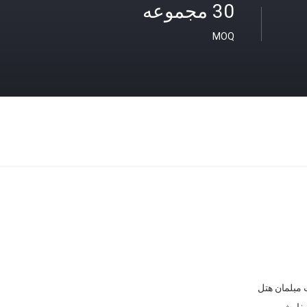
30 مجموعه
MOQ
مبلمان هتل
سفارشی