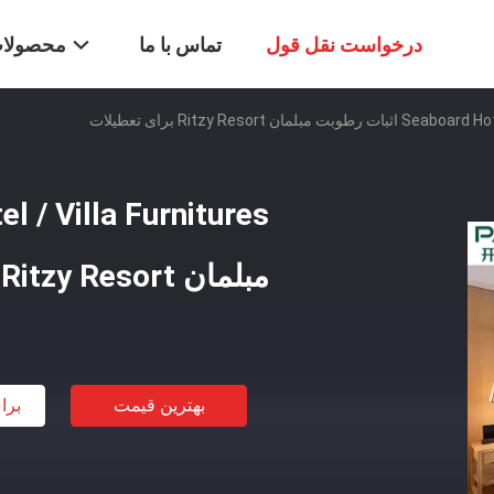
درخواست نقل قول
تماس با ما
محصولا
بلمان Ritzy Resort برای تعطیلات
مبلمان Ritzy Resort برای تعطیلات
بهترین قیمت
برا