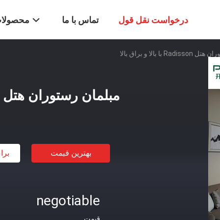
درخواست نقل قول
تماس با ما
محصولا
R با بالا و براق بالا
مبلمان رستوران هتل Radisson با بالا و براق بالا
بهترین قیمت
برا
negotiable
قیمت