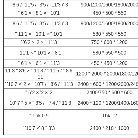
3 '/ 3'11' '/ 5'3' '/ 5'11' '/ 6'8' '
900/1200/1600/1800/200
1'10 '' × 1'8 '' × 1'6 ''
550 * 500 * 450
3 '/ 3'11' '/ 5'3' '/ 5'11' '/ 6'8' '
900/1200/1600/1800/200
1'10 '' × 1'10 '' × 1'11 ''
550 * 550 * 580
3'11 '' × 2 '× 2'6' '
1200 * 600 * 750
1'8 '' × 1'10 '' × 1'11 ''
500 * 550 * 580
3'11 '' × 1'6 '' × 1'6 ''
1200 * 450 * 450
6'8 '' / 5'11 '' / 3'11 '' × 6'8 '' 3 11
2000/1800/1200 * 2000 * 
11 ''
3'11 '' / 6'8 '' / 7'10 '' × 2 '× 7'10' '
1200/2000/2400 * 600 * 2
2 '× 2' × 2'6 ''
600 * 600 * 2400/750
3'11 '' / 4'7 '' / 5'3 '' × 5 '' 7 '10' '
1200/1400/1600 * 120 * 2
Thk.0.5 ''
Thk.12
3'3 '' 8 '× 7'10' '
1000 * 210 * 2400