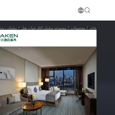
خانه
/
محصولات
/
مجموعه مبلمان اتاق خواب هتل
/
مبلمان رستوران هتل adisson