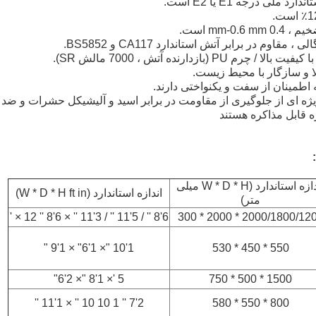
ژه قابل مذاکره هستند
اندازه استاندارد (W * D * H میلی
اندازه استاندارد (W * D * H ft in)
متر)
6'8 '' / 5'11 '' / 3'11 '' × 6'8 '' 12 × '
2000/1800/1200 * 2000 * 
1'10 "× 1'6" × 1'9 "
550 * 450 * 530
5 '× 1'8 "× 2'6"
1500 * 500 * 750
2'7 '' 1 10 10 '' × 1'11 ''
800 * 550 * 580