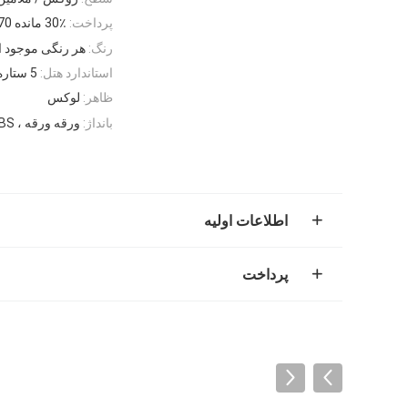
پرداخت:
30٪ مانده 70٪ مانده
رنگ:
هر رنگی موجود 
استاندارد هتل:
5 ستاره
ظاهر:
لوکس
بانداژ:
ورقه ورقه ، PVC ، ABS ، چوب جامد
اطلاعات اولیه
پرداخت