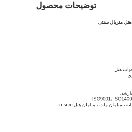
توضیحات محصول
هتل متریال سنتی
واب هتل
ری
ارشی
 ، مبلمان مات ، مبلمان هتل cusom