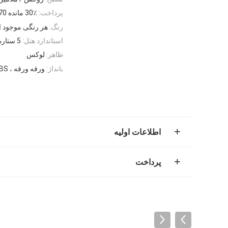
پرداخت:
30٪ مانده 70٪ مانده
رنگ:
هر رنگی موجود 
استاندارد هتل:
5 ستاره
ظاهر:
لوکس
بانداژ:
ورقه ورقه ، PVC ، ABS ، چوب جامد
اطلاعات اولیه
پرداخت