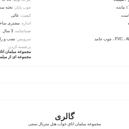
چوب پایان:
تخته سه لا / MDF 
است
کیفیت:
عالی
اندازه:
مشتری ساخت
ضمانتنامه:
3 سال
سرویس:
نصب و راه
برجسته کردن:
مجموعه مبلمان اتا
مجموعه ای از مبلمان ا
گالری
مجموعه مبلمان اتاق خواب هتل متریال سنتی