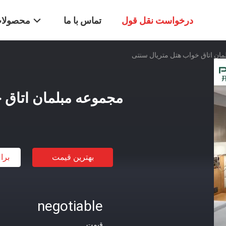
درخواست نقل قول
تماس با ما
محصولا
ان اتاق خواب هتل متریال سنتی
مجموعه مبلمان اتاق 
بهترین قیمت
برا
negotiable
قیمت