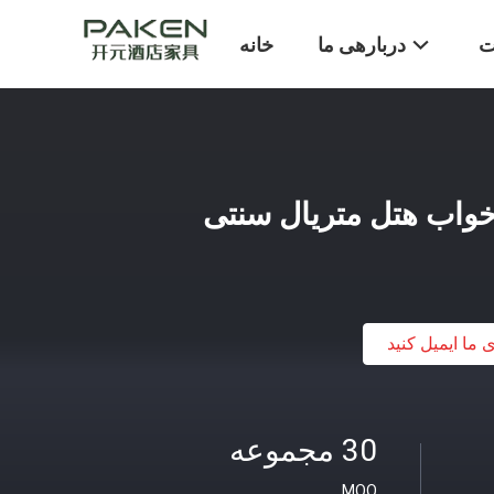
ت
دربارهی ما
خانه
خواب هتل متریال سنتی
ی ما ایمیل کنید
30 مجموعه
MOQ